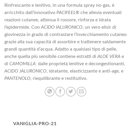
Rinfrescante e lenitivo, in una formula spray no-gas, è
arricchito dall’innovativo
PACIFEEL®
che allevia eventuali
reazioni cutanee, attenua il rossore, rinforza e idrata
l’epidermide. Con
ACIDO IALURONICO
, un vero elisir di
giovinezza in grado di contrastare l’invecchiamento cutaneo
grazie alla sua capacità di assorbire e trattenere saldamente
grandi quantità d’acqua. Adatto a qualsiasi tipo di pelle,
anche quella più sensibile contiene estratti di
ALOE VERA
e
di
CAMOMILLA
dalle proprietà lenitive e decongestionanti,
ACIDO JALURONICO
, idratante, elasticizzante e anti-age, e
PANTENOLO
, riequilibrante e restitutivo.
VANIGLIA-PRO-21