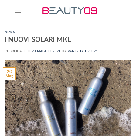
NEWS
I NUOVI SOLARI MKL
PUBBLICATO IL
20 MAGGIO 2021
DA
VANIGLIA-PRO-21
20
Mag