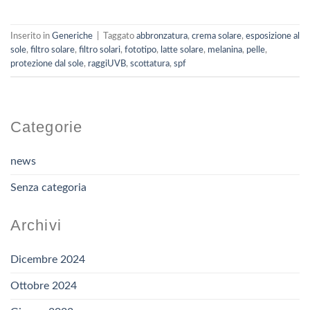
Inserito in
Generiche
|
Taggato
abbronzatura
,
crema solare
,
esposizione al
sole
,
filtro solare
,
filtro solari
,
fototipo
,
latte solare
,
melanina
,
pelle
,
protezione dal sole
,
raggiUVB
,
scottatura
,
spf
Categorie
news
Senza categoria
Archivi
Dicembre 2024
Ottobre 2024