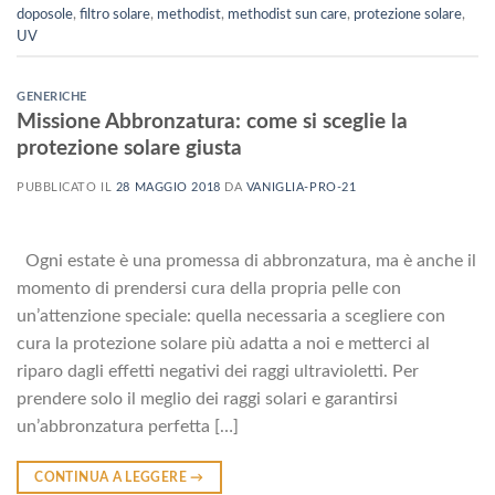
doposole
,
filtro solare
,
methodist
,
methodist sun care
,
protezione solare
,
UV
GENERICHE
Missione Abbronzatura: come si sceglie la
protezione solare giusta
PUBBLICATO IL
28 MAGGIO 2018
DA
VANIGLIA-PRO-21
Ogni estate è una promessa di abbronzatura, ma è anche il
momento di prendersi cura della propria pelle con
un’attenzione speciale: quella necessaria a scegliere con
cura la protezione solare più adatta a noi e metterci al
riparo dagli effetti negativi dei raggi ultravioletti. Per
prendere solo il meglio dei raggi solari e garantirsi
un’abbronzatura perfetta […]
CONTINUA A LEGGERE
→