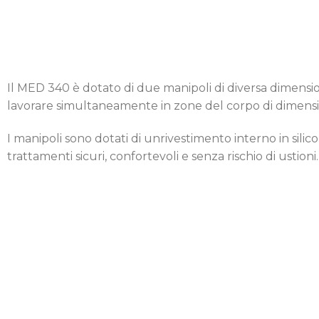
Il MED 340 è dotato di due manipoli di diversa dimens
lavorare simultaneamente in zone del corpo di dimensio
I manipoli sono dotati di unrivestimento interno in silic
trattamenti sicuri, confortevoli e senza rischio di ustioni.