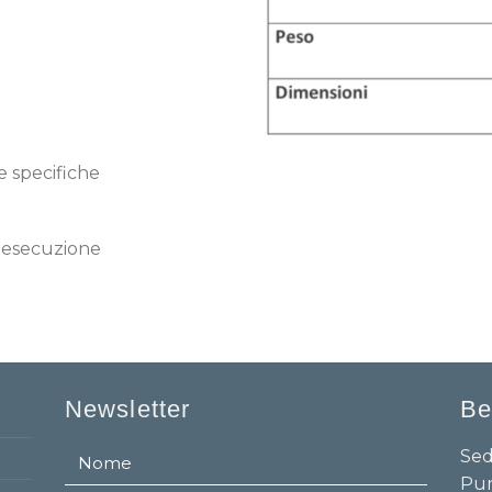
e specifiche
ua esecuzione
Newsletter
Be
Sed
Pun