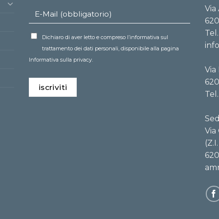
Via
620
Tel
Dichiaro di aver letto e compreso l’informativa sul
inf
trattamento dei dati personali, disponibile alla pagina
Informativa sulla privacy.
Via
620
Tel
Sed
Via
(Z.
620
amm