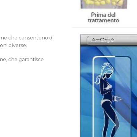
ione che consentono di
ni diverse.
one, che garantisce