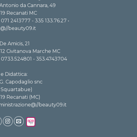
 Antonio da Cannara, 49
19 Recanati MC
. 071 2413777 - 335 133.76.27 •
o@//beauty09.it
 De Amicis, 21
12 Civitanova Marche MC
. 0733.524801 - 353.4743704
e Didattica:
 G. Capodaglio snc
I. Squartabue)
19 Recanati (MC)
inistrazione@//beauty09.it