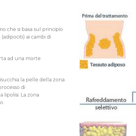
o che si basa sul principio
(adipociti) ai cambi di
rta ad una morte
succhia la pelle della zona
processo di
lipolisi. La zona
o.