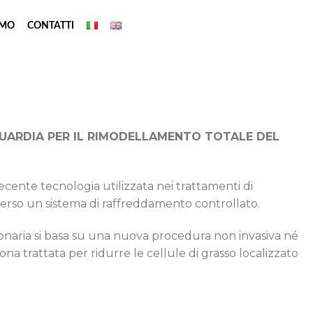
AMO
CONTATTI
UARDIA PER IL RIMODELLAMENTO TOTALE DEL
recente tecnologia utilizzata nei trattamenti di
verso un sistema di raffreddamento controllato.
onaria si basa su una nuova procedura non invasiva né
na trattata per ridurre le cellule di grasso localizzato