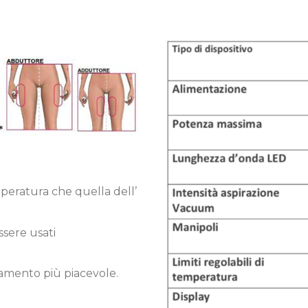
peratura che quella dell’
ssere usati
tamento più piacevole.