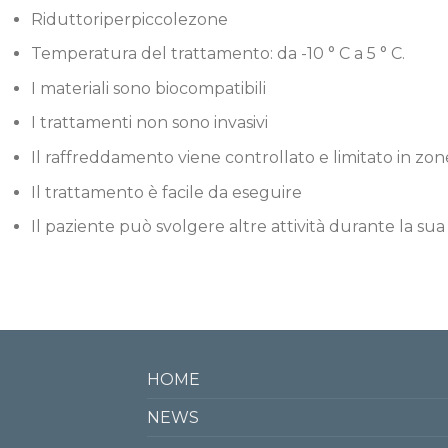
Riduttoriperpiccolezone
Temperatura del trattamento: da -10 ° C a 5 ° C.
I materiali sono biocompatibili
I trattamenti non sono invasivi
Il raffreddamento viene controllato e limitato in zon
Il trattamento è facile da eseguire
Il paziente può svolgere altre attività durante la s
HOME
NEWS