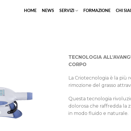
HOME
NEWS
SERVIZI
FORMAZIONE
CHI SI
TECNOLOGIA ALL’AVANG
CORPO
La Criotecnologia è la più 
rimozione del grasso attra
Questa tecnologia rivoluzi
dolorosa che raffredda la zo
in modo fluido e naturale.