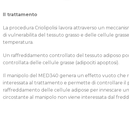
Il trattamento
La procedura Criolipolisi lavora attraverso un meccanism
di vulnerabilita del tessuto grasso e delle cellule grasse 
temperatura.
Un raffreddamento controllato del tessuto adiposo po
controllata delle cellule grasse (adipociti apoptosi).
Il manipolo del MED340 genera un effetto vuoto che ri
interessata al trattamento e permette di controllare il 
raffreddamento delle cellule adipose per innescare una 
circostante al manipolo non viene interessata dal fredd